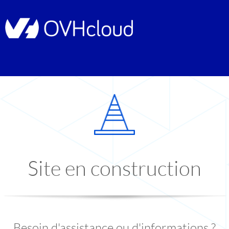
Site en construction
Besoin d'assistance ou d'informations ?